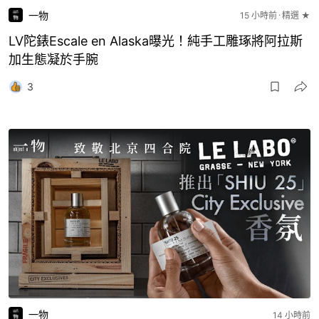
一物
15 小時前
精選 ★
LV陀錶Escale en Alaska曝光！純手工雕琢將阿拉斯
加生態凝於手腕
3
一物
14 小時前