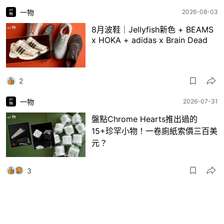
一物
2026-08-03
8月波鞋｜Jellyfish新色 + BEAMS
x HOKA + adidas x Brain Dead
2
一物
2026-07-31
盤點Chrome Hearts推出過的
15+珍罕小物！一卷廁紙索價三百美
元？
3
一物
2026-07-30
日本RAGTAG首間香港店登陸銅鑼