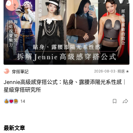
穿搭筆記
2026-08-03
精選 ★
Jennie高級感穿搭公式：貼身、露腰添陽光系性感｜
星級穿搭研究所
14
最新文章