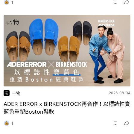
1
一物
2026-08-04
ADER ERROR x BIRKENSTOCK再合作！以標誌性寶
藍色重塑Boston鞋款
1