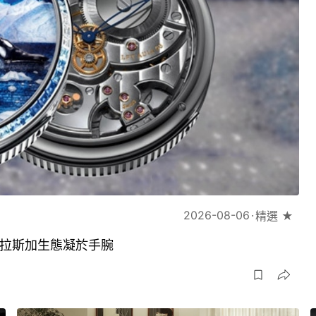
2026-08-06
精選 ★
琢將阿拉斯加生態凝於手腕