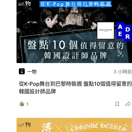
一物
3 小時前
從K-Pop舞台到巴黎時裝週 盤點10個值得留意的
韓國設計師品牌
1