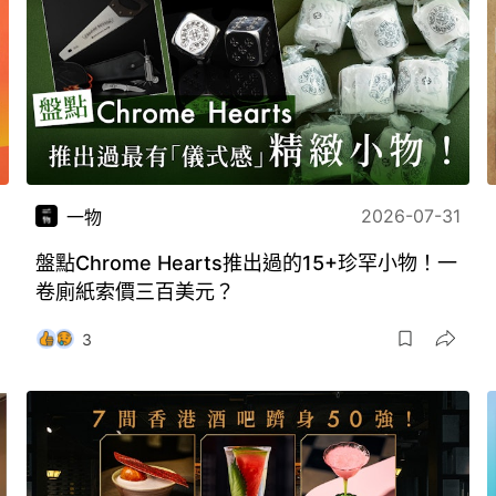
2026-07-31
一物
盤點Chrome Hearts推出過的15+珍罕小物！一
卷廁紙索價三百美元？
3