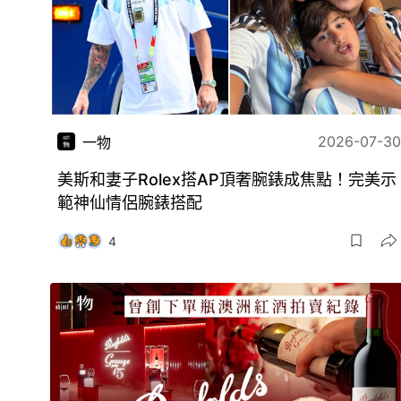
2026-07-30
一物
美斯和妻子Rolex搭AP頂奢腕錶成焦點！完美示
範神仙情侶腕錶搭配
4