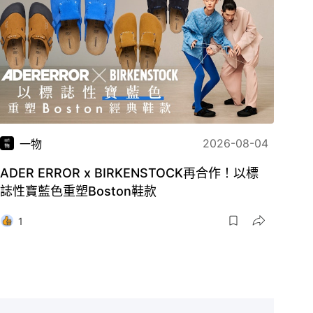
2026-08-04
一物
ADER ERROR x BIRKENSTOCK再合作！以標
誌性寶藍色重塑Boston鞋款
1