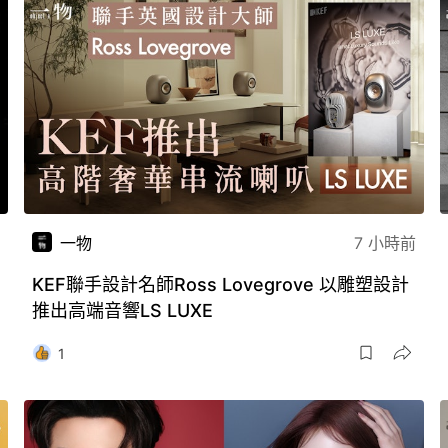
一物
7 小時前
KEF聯手設計名師Ross Lovegrove 以雕塑設計
推出高端音響LS LUXE
1