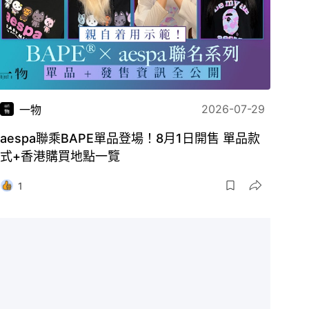
2026-07-29
一物
aespa聯乘BAPE單品登場！8月1日開售 單品款
式+香港購買地點一覽
1