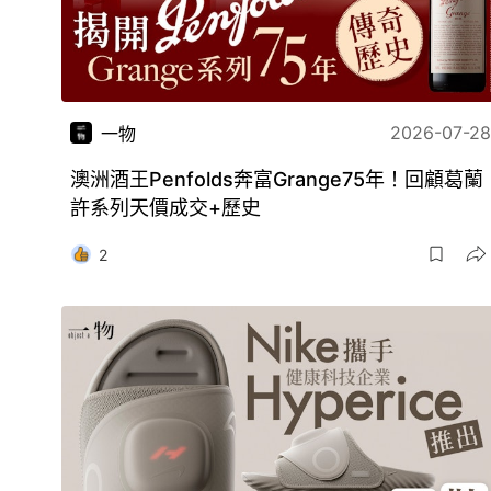
2026-07-28
一物
澳洲酒王Penfolds奔富Grange75年！回顧葛蘭
許系列天價成交+歷史
2