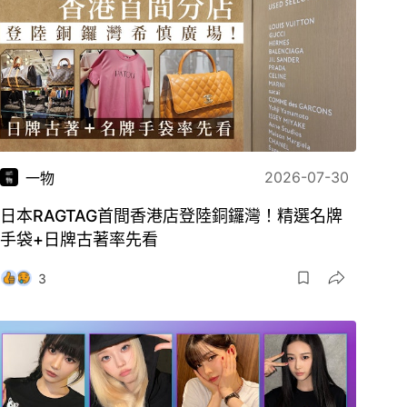
2026-07-30
一物
日本RAGTAG首間香港店登陸銅鑼灣！精選名牌
手袋+日牌古著率先看
3