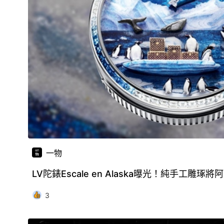
一物
LV陀錶Escale en Alaska曝光！純手工雕
3