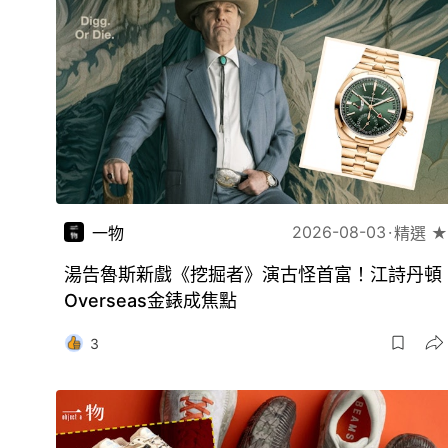
2026-08-03
一物
精選 ★
湯告魯斯新戲《挖掘者》演古怪首富！江詩丹頓
Overseas金錶成焦點
3