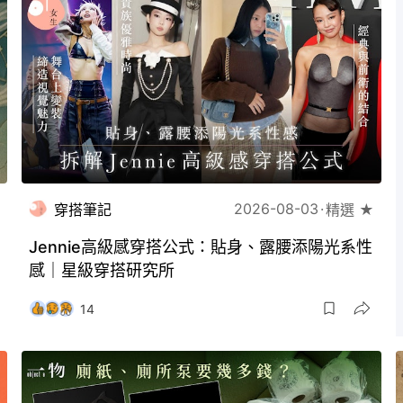
2026-08-03
穿搭筆記
精選 ★
Jennie高級感穿搭公式：貼身、露腰添陽光系性
感｜星級穿搭研究所
14