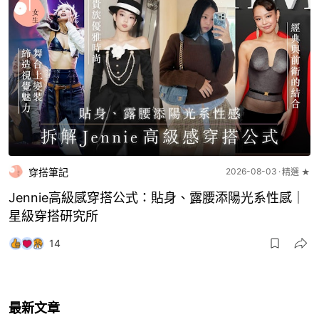
穿搭筆記
2026-08-03
精選 ★
Jennie高級感穿搭公式：貼身、露腰添陽光系性感｜
星級穿搭研究所
14
最新文章