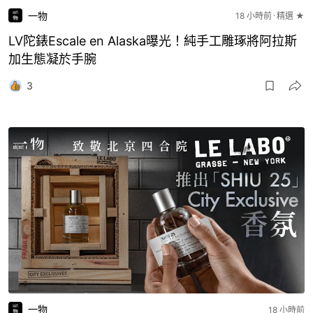
一物
18 小時前
精選 ★
LV陀錶Escale en Alaska曝光！純手工雕琢將阿拉斯
加生態凝於手腕
3
一物
18 小時前