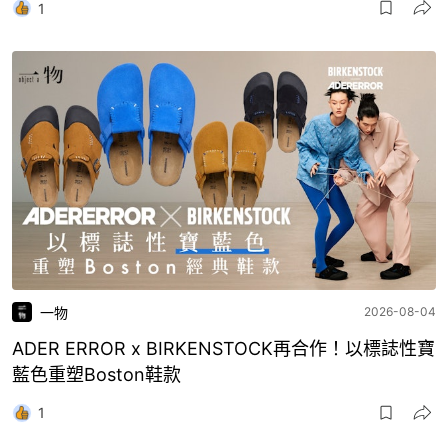
1
一物
2026-08-04
ADER ERROR x BIRKENSTOCK再合作！以標誌性寶
藍色重塑Boston鞋款
1