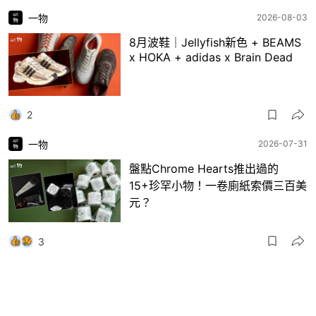
一物
2026-08-03
8月波鞋｜Jellyfish新色 + BEAMS
x HOKA + adidas x Brain Dead
2
一物
2026-07-31
盤點Chrome Hearts推出過的
15+珍罕小物！一卷廁紙索價三百美
元？
3
一物
2026-07-30
日本RAGTAG首間香港店登陸銅鑼