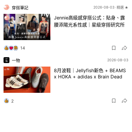
穿搭筆記
2026-08-03
精選 ★
Jennie高級感穿搭公式：貼身、露
腰添陽光系性感｜星級穿搭研究所
14
一物
2026-08-03
8月波鞋｜Jellyfish新色 + BEAMS
x HOKA + adidas x Brain Dead
2
一物
2026-07-31
盤點Chrome Hearts推出過的