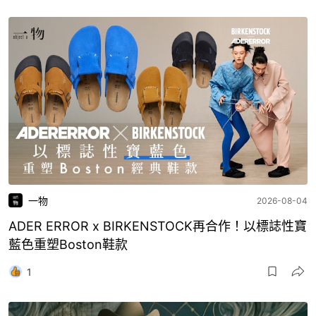
一物
2026-08-04
ADER ERROR x BIRKENSTOCK再合作！以標誌性寶
藍色重塑Boston鞋款
1