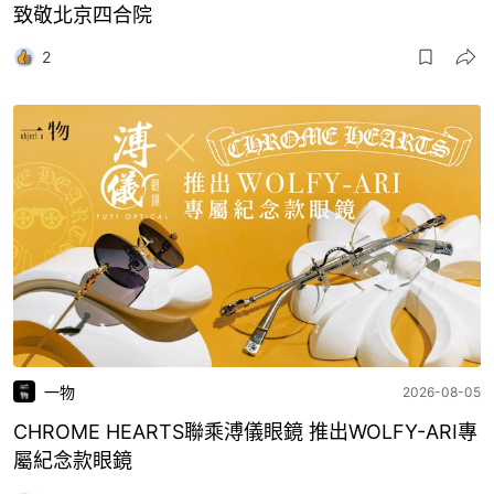
致敬北京四合院
2
一物
2026-08-05
CHROME HEARTS聯乘溥儀眼鏡 推出WOLFY-ARI專
屬紀念款眼鏡