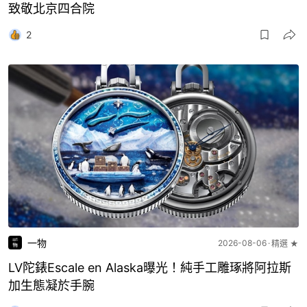
致敬北京四合院
2
一物
2026-08-06
精選 ★
LV陀錶Escale en Alaska曝光！純手工雕琢將阿拉斯
加生態凝於手腕