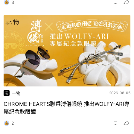
3
一物
2026-08-05
CHROME HEARTS聯乘溥儀眼鏡 推出WOLFY-ARI專
屬紀念款眼鏡
2