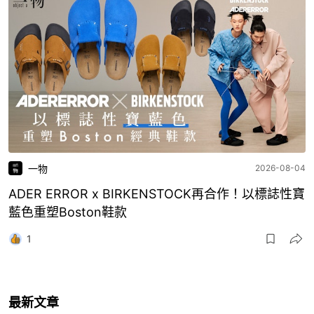
一物
2026-08-04
ADER ERROR x BIRKENSTOCK再合作！以標誌性寶
藍色重塑Boston鞋款
1
最新文章