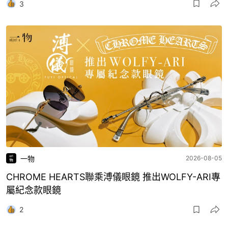
3
一物
2026-08-05
CHROME HEARTS聯乘溥儀眼鏡 推出WOLFY-ARI專
屬紀念款眼鏡
2