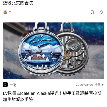
致敬北京四合院
2
一物
2026-08-06
精選 ★
LV陀錶Escale en Alaska曝光！純手工雕琢將阿拉斯
加生態凝於手腕