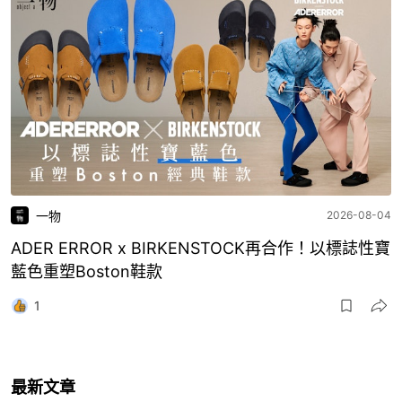
一物
2026-08-04
ADER ERROR x BIRKENSTOCK再合作！以標誌性寶
藍色重塑Boston鞋款
1
最新文章