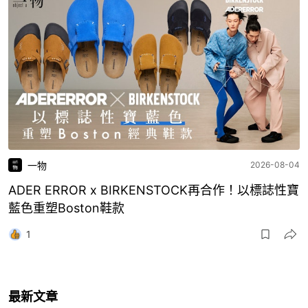
一物
2026-08-04
ADER ERROR x BIRKENSTOCK再合作！以標誌性寶
藍色重塑Boston鞋款
1
最新文章