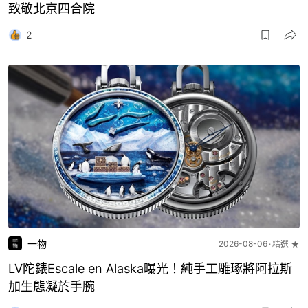
致敬北京四合院
2
一物
2026-08-06
精選 ★
LV陀錶Escale en Alaska曝光！純手工雕琢將阿拉斯
加生態凝於手腕