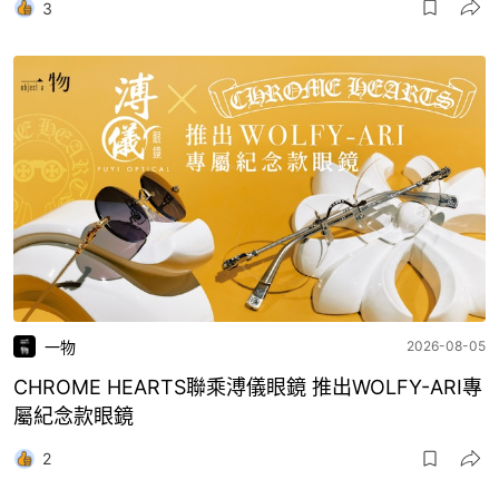
3
一物
2026-08-05
CHROME HEARTS聯乘溥儀眼鏡 推出WOLFY-ARI專
屬紀念款眼鏡
2