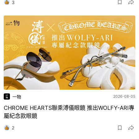
3
一物
2026-08-05
CHROME HEARTS聯乘溥儀眼鏡 推出WOLFY-ARI專
屬紀念款眼鏡
2