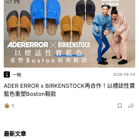
一物
2026-08-04
ADER ERROR x BIRKENSTOCK再合作！以標誌性寶
藍色重塑Boston鞋款
1
最新文章