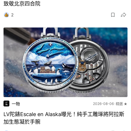
致敬北京四合院
2
一物
2026-08-06
精選 ★
LV陀錶Escale en Alaska曝光！純手工雕琢將阿拉斯
加生態凝於手腕