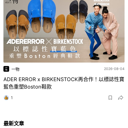
一物
2026-08-04
ADER ERROR x BIRKENSTOCK再合作！以標誌性寶
藍色重塑Boston鞋款
1
最新文章