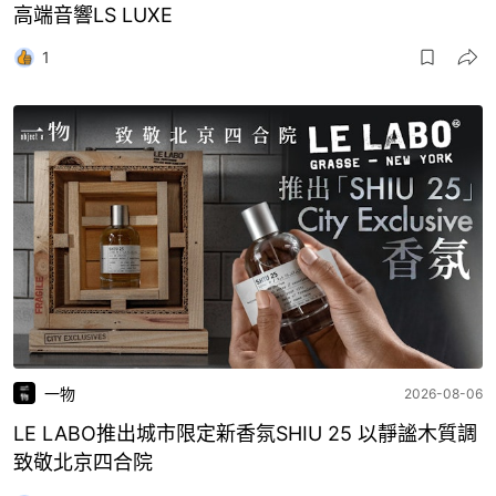
高端音響LS LUXE
1
一物
2026-08-06
LE LABO推出城市限定新香氛SHIU 25 以靜謐木質調
致敬北京四合院