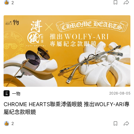
2
一物
2026-08-05
CHROME HEARTS聯乘溥儀眼鏡 推出WOLFY-ARI專
屬紀念款眼鏡
2