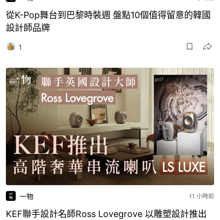
從K-Pop舞台到巴黎時裝週 盤點10個值得留意的韓國
設計師品牌
1
一物
11 小時前
KEF聯手設計名師Ross Lovegrove 以雕塑設計推出