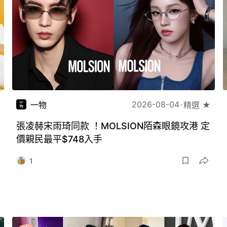
2026-08-04
一物
精選 ★
張凌赫宋雨琦同款 ！MOLSION陌森眼鏡攻港 定
價親民最平$748入手
1