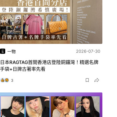
2026-07-30
一物
日本RAGTAG首間香港店登陸銅鑼灣！精選名牌
手袋+日牌古著率先看
3