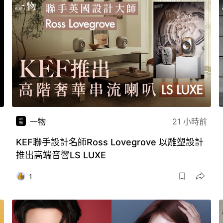
一物
21 小時前
KEF聯手設計名師Ross Lovegrove 以雕塑設計
推出高端音響LS LUXE
1