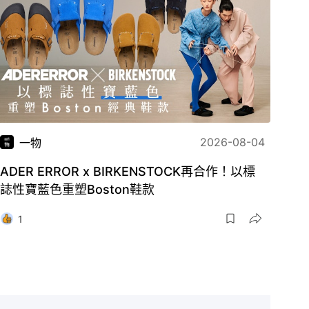
2026-08-04
一物
ADER ERROR x BIRKENSTOCK再合作！以標
誌性寶藍色重塑Boston鞋款
1