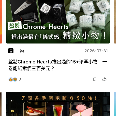
2026-07-31
一物
盤點Chrome Hearts推出過的15+珍罕小物！一
卷廁紙索價三百美元？
3