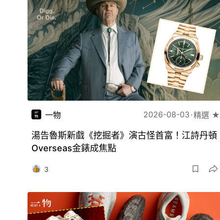
2026-08-03
一物
精選 ★
湯告魯斯新戲《挖掘者》演古怪首富！江詩丹頓
Overseas金錶成焦點
3