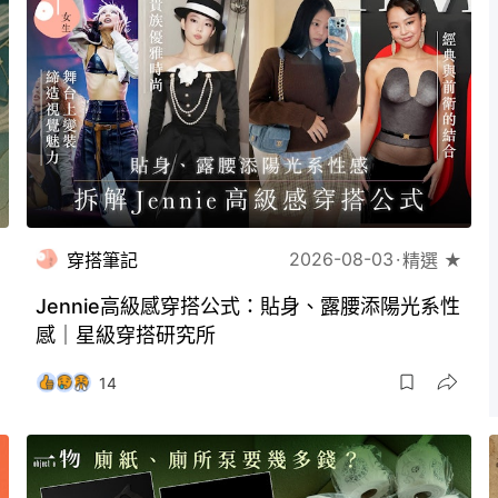
2026-08-03
穿搭筆記
精選 ★
Jennie高級感穿搭公式：貼身、露腰添陽光系性
感｜星級穿搭研究所
14