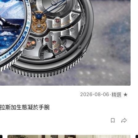
2026-08-06
精選 ★
琢將阿拉斯加生態凝於手腕