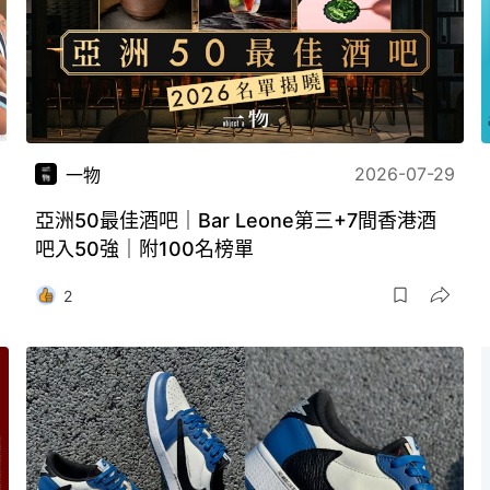
2026-07-29
一物
亞洲50最佳酒吧｜Bar Leone第三+7間香港酒
吧入50強｜附100名榜單
2