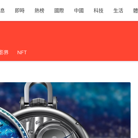
息
即時
熱榜
國際
中國
科技
生活
體
影界
NFT