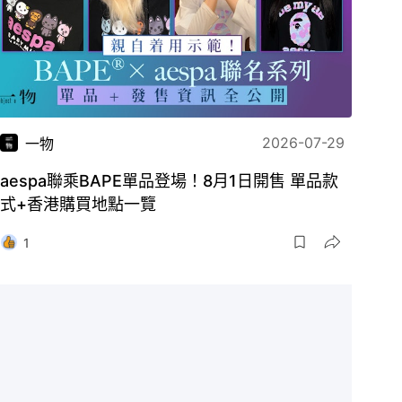
2026-07-29
一物
aespa聯乘BAPE單品登場！8月1日開售 單品款
式+香港購買地點一覽
1