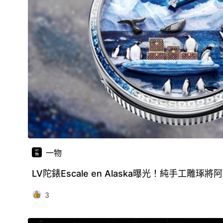
一物
LV陀錶Escale en Alaska曝光！純手工雕
3