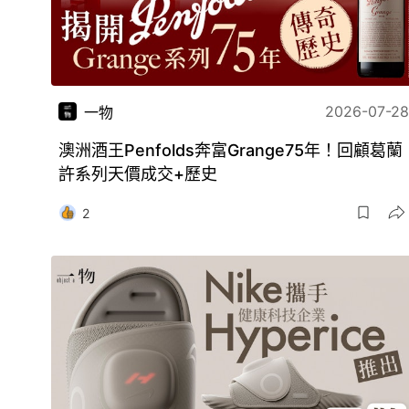
2026-07-28
一物
澳洲酒王Penfolds奔富Grange75年！回顧葛蘭
許系列天價成交+歷史
2