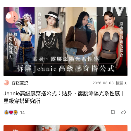
穿搭筆記
2026-08-03
精選 ★
Jennie高級感穿搭公式：貼身、露腰添陽光系性感｜
星級穿搭研究所
14