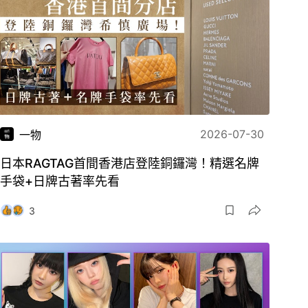
2026-07-30
一物
日本RAGTAG首間香港店登陸銅鑼灣！精選名牌
手袋+日牌古著率先看
3