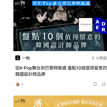
一物
6 小時前
從K-Pop舞台到巴黎時裝週 盤點10個值得留意的
韓國設計師品牌
1