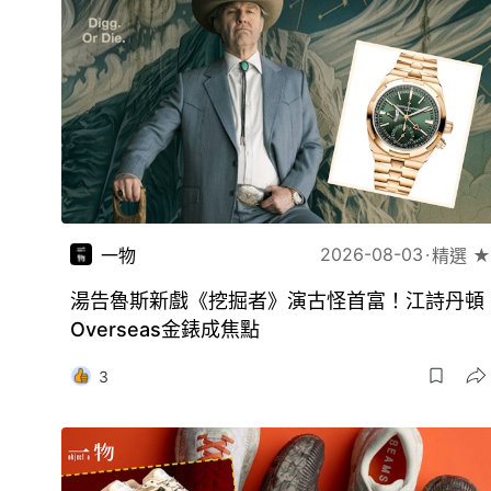
2026-08-03
一物
精選 ★
湯告魯斯新戲《挖掘者》演古怪首富！江詩丹頓
Overseas金錶成焦點
3