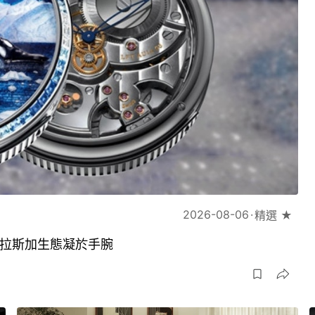
2026-08-06
精選 ★
琢將阿拉斯加生態凝於手腕