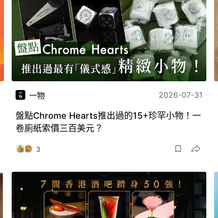
2026-07-31
一物
盤點Chrome Hearts推出過的15+珍罕小物！一
卷廁紙索價三百美元？
3