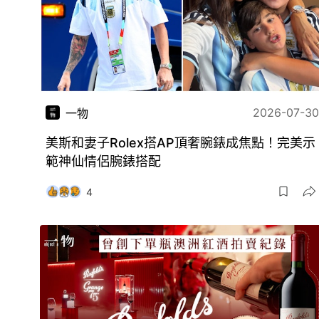
2026-07-30
一物
美斯和妻子Rolex搭AP頂奢腕錶成焦點！完美示
範神仙情侶腕錶搭配
4