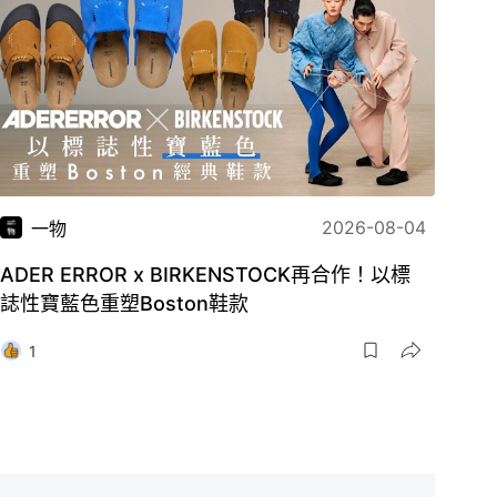
2026-08-04
一物
ADER ERROR x BIRKENSTOCK再合作！以標
誌性寶藍色重塑Boston鞋款
1