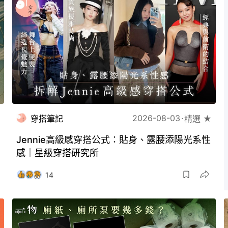
2026-08-03
穿搭筆記
精選 ★
Jennie高級感穿搭公式：貼身、露腰添陽光系性
感｜星級穿搭研究所
14