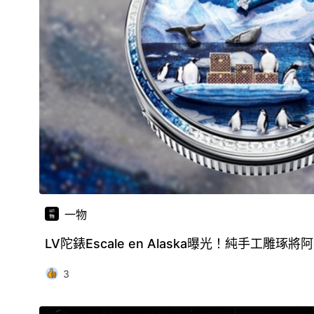
一物
LV陀錶Escale en Alaska曝光！純手工雕
3