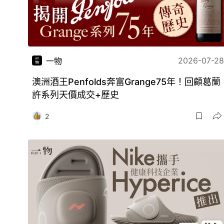
2026-07-28
一物
澳洲酒王Penfolds奔富Grange75年！回顧葛蘭
許系列天價成交+歷史
2