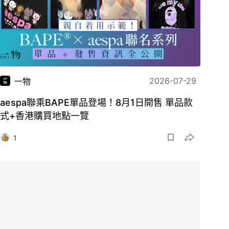
2026-07-29
一物
aespa聯乘BAPE單品登場！8月1日開售 單品款
式+香港購買地點一覽
1