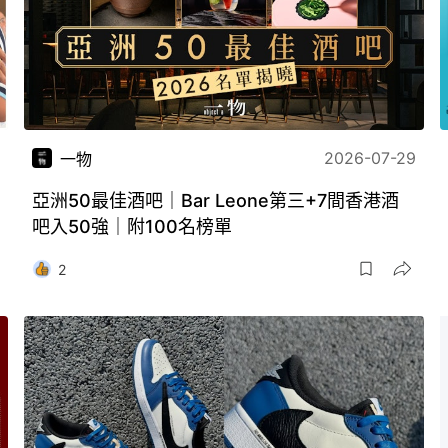
2026-07-29
一物
亞洲50最佳酒吧｜Bar Leone第三+7間香港酒
吧入50強｜附100名榜單
2