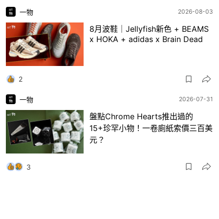
一物
2026-08-03
8月波鞋｜Jellyfish新色 + BEAMS
x HOKA + adidas x Brain Dead
2
一物
2026-07-31
盤點Chrome Hearts推出過的
15+珍罕小物！一卷廁紙索價三百美
元？
3
一物
2026-07-30
日本RAGTAG首間香港店登陸銅鑼