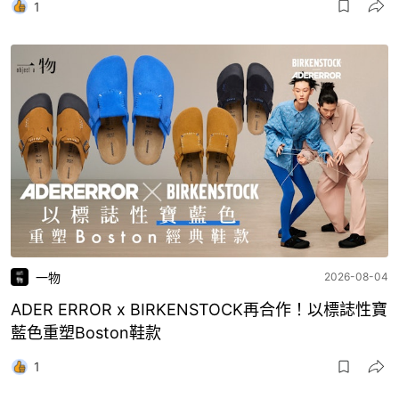
1
一物
2026-08-04
ADER ERROR x BIRKENSTOCK再合作！以標誌性寶
藍色重塑Boston鞋款
1