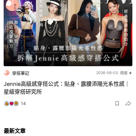
穿搭筆記
2026-08-03
精選 ★
Jennie高級感穿搭公式：貼身、露腰添陽光系性感｜
星級穿搭研究所
14
最新文章