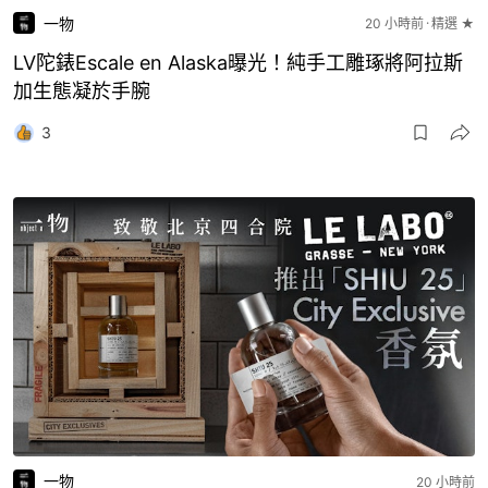
一物
20 小時前
精選 ★
LV陀錶Escale en Alaska曝光！純手工雕琢將阿拉斯
加生態凝於手腕
3
一物
20 小時前