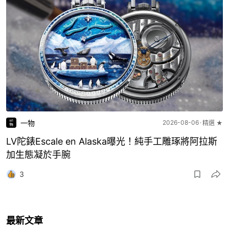
一物
2026-08-06
精選 ★
LV陀錶Escale en Alaska曝光！純手工雕琢將阿拉斯
加生態凝於手腕
3
最新文章