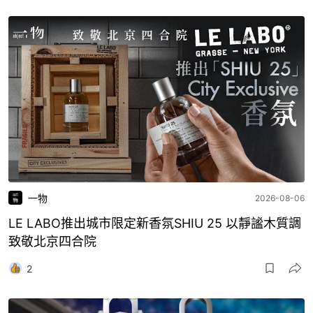
一物
2026-08-06
LE LABO推出城市限定新香氛SHIU 25 以靜謐木質調
致敬北京四合院
2