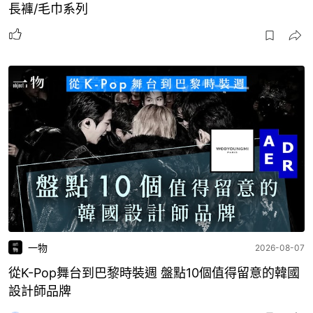
長褲/毛巾系列
一物
2026-08-07
從K-Pop舞台到巴黎時裝週 盤點10個值得留意的韓國
設計師品牌