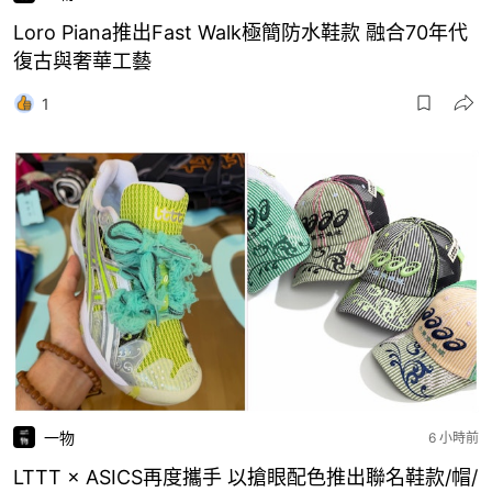
Loro Piana推出Fast Walk極簡防水鞋款 融合70年代
復古與奢華工藝
1
一物
6 小時前
LTTT × ASICS再度攜手 以搶眼配色推出聯名鞋款/帽/