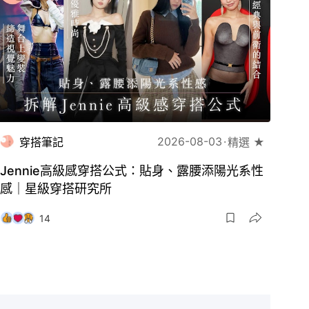
2026-08-03
穿搭筆記
精選 ★
Jennie高級感穿搭公式：貼身、露腰添陽光系性
感｜星級穿搭研究所
14