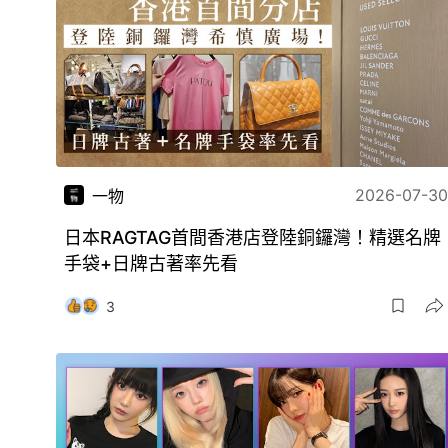
2026-07-30
一物
日本RAGTAG首間香港店登陸銅鑼灣！精選名牌
手袋+日牌古著率先看
3