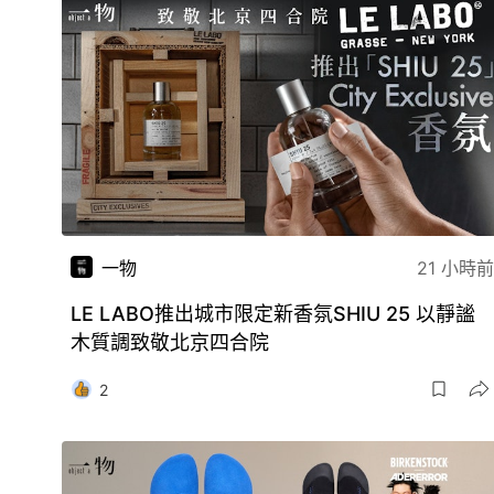
一物
21 小時前
LE LABO推出城市限定新香氛SHIU 25 以靜謐
木質調致敬北京四合院
2