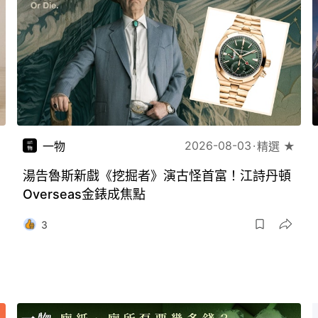
2026-08-03
一物
精選 ★
湯告魯斯新戲《挖掘者》演古怪首富！江詩丹頓
Overseas金錶成焦點
3