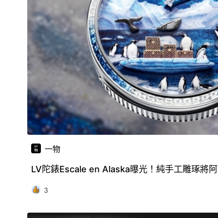
一物
LV陀錶Escale en Alaska曝光！純手工雕
3