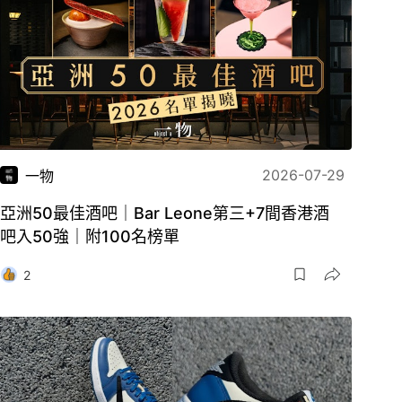
2026-07-29
一物
亞洲50最佳酒吧｜Bar Leone第三+7間香港酒
吧入50強｜附100名榜單
2