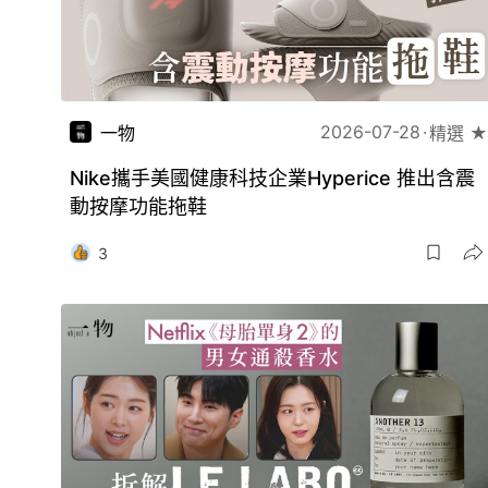
2026-07-28
一物
精選 ★
Nike攜手美國健康科技企業Hyperice 推出含震
動按摩功能拖鞋
3