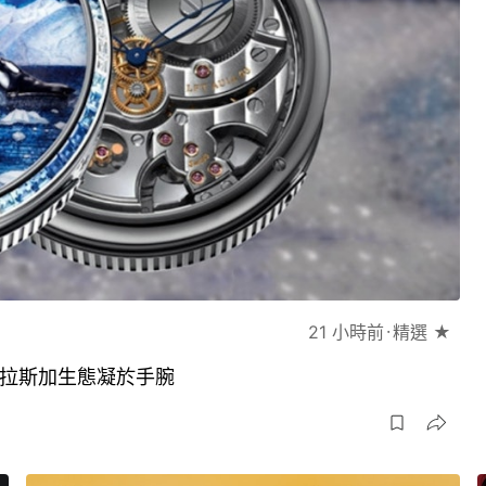
21 小時前
精選 ★
琢將阿拉斯加生態凝於手腕