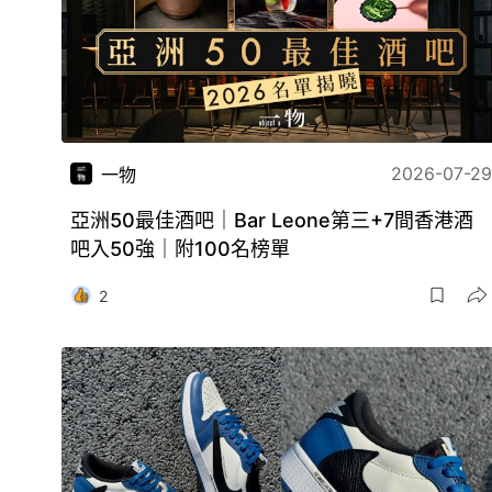
2026-07-29
一物
亞洲50最佳酒吧｜Bar Leone第三+7間香港酒
吧入50強｜附100名榜單
2