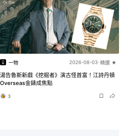
2026-08-03
一物
精選 ★
湯告魯斯新戲《挖掘者》演古怪首富！江詩丹頓
Overseas金錶成焦點
3