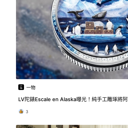
一物
LV陀錶Escale en Alaska曝光！純手工雕
3