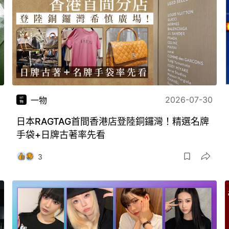
2026-07-30
一物
日本RAGTAG首間香港店登陸銅鑼灣！精選名牌
手袋+日牌古著率先看
3