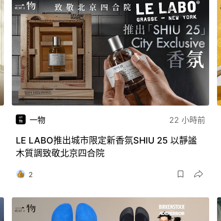
一物
22 小時前
LE LABO推出城市限定新香氛SHIU 25 以靜謐
木質調致敬北京四合院
2