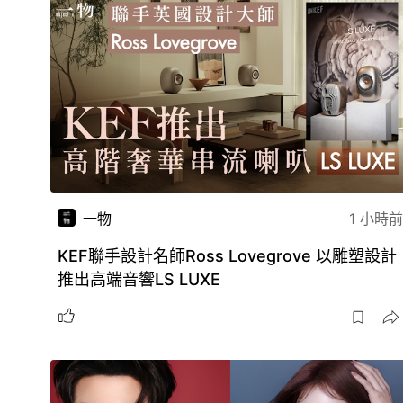
一物
1 小時前
KEF聯手設計名師Ross Lovegrove 以雕塑設計
推出高端音響LS LUXE