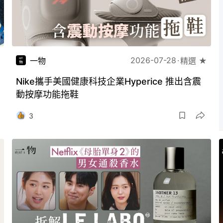
2026-07-28
一物
精選 ★
Nike攜手美國健康科技企業Hyperice 推出含震
動按摩功能拖鞋
3