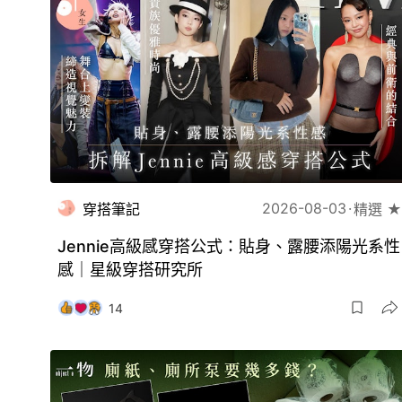
2026-08-03
穿搭筆記
精選 ★
Jennie高級感穿搭公式：貼身、露腰添陽光系性
感｜星級穿搭研究所
14