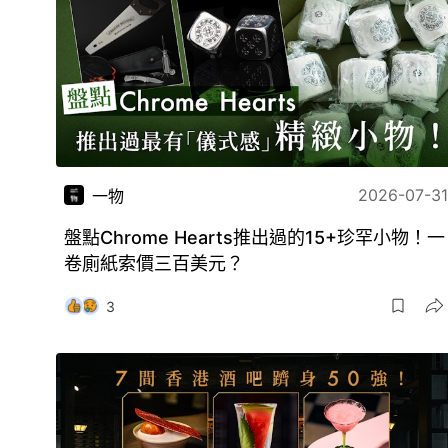
2026-07-31
一物
盤點Chrome Hearts推出過的15+珍罕小物！一
卷廁紙索價三百美元？
3