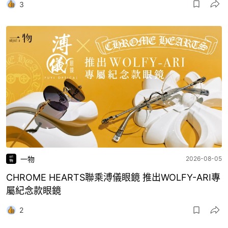
3
一物
2026-08-05
CHROME HEARTS聯乘溥儀眼鏡 推出WOLFY-ARI專
屬紀念款眼鏡
2