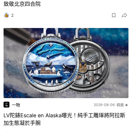
致敬北京四合院
2
一物
2026-08-06
精選 ★
LV陀錶Escale en Alaska曝光！純手工雕琢將阿拉斯
加生態凝於手腕