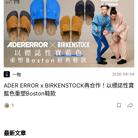
一物
2026-08-04
ADER ERROR x BIRKENSTOCK再合作！以標誌性寶
藍色重塑Boston鞋款
1
最新文章