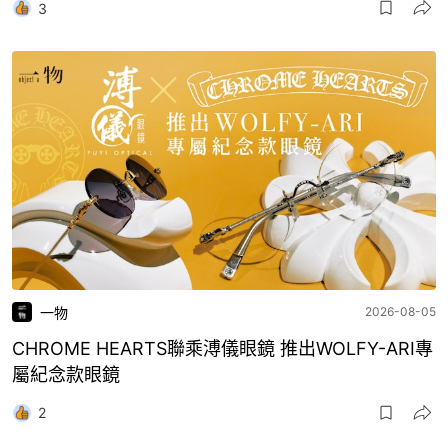
3
一物
2026-08-05
CHROME HEARTS聯乘溥儀眼鏡 推出WOLFY-ARI專
屬紀念款眼鏡
2