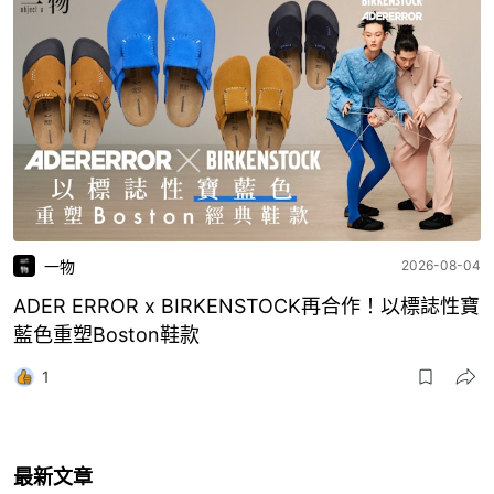
一物
2026-08-04
ADER ERROR x BIRKENSTOCK再合作！以標誌性寶
藍色重塑Boston鞋款
1
最新文章