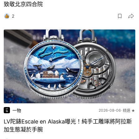
致敬北京四合院
2
一物
2026-08-06
精選 ★
LV陀錶Escale en Alaska曝光！純手工雕琢將阿拉斯
加生態凝於手腕