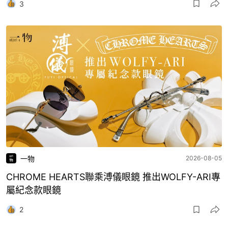
3
一物
2026-08-05
CHROME HEARTS聯乘溥儀眼鏡 推出WOLFY-ARI專
屬紀念款眼鏡
2