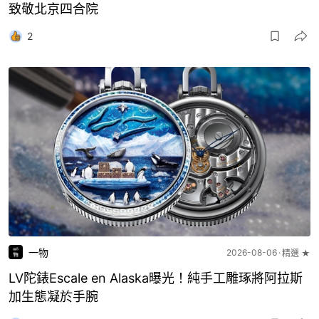
致敬北京四合院
2
一物
2026-08-06
精選 ★
LV陀錶Escale en Alaska曝光！純手工雕琢將阿拉斯
加生態凝於手腕