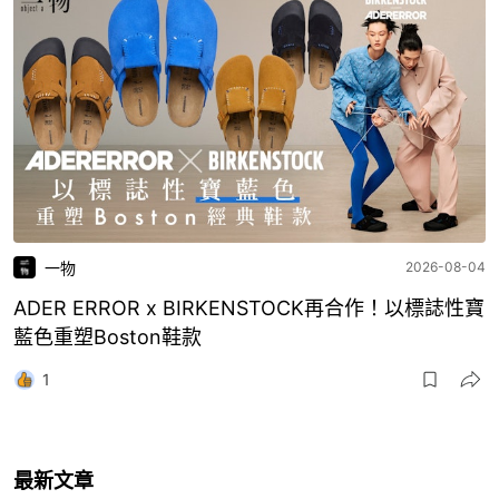
一物
2026-08-04
ADER ERROR x BIRKENSTOCK再合作！以標誌性寶
藍色重塑Boston鞋款
1
最新文章