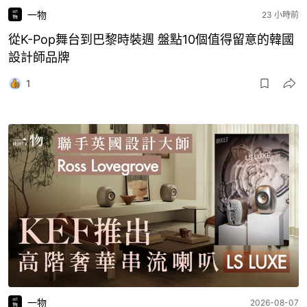
一物
23 小時前
從K-Pop舞台到巴黎時裝週 盤點10個值得留意的韓國
設計師品牌
1
一物
2026-08-07