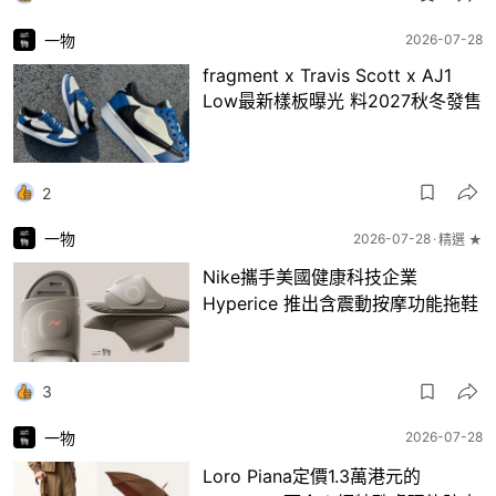
一物
2026-07-28
fragment x Travis Scott x AJ1
Low最新樣板曝光 料2027秋冬發售
2
一物
2026-07-28
精選 ★
Nike攜手美國健康科技企業
Hyperice 推出含震動按摩功能拖鞋
3
一物
2026-07-28
Loro Piana定價1.3萬港元的