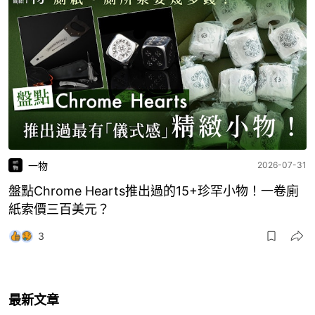
一物
2026-07-31
盤點Chrome Hearts推出過的15+珍罕小物！一卷廁
紙索價三百美元？
3
最新文章