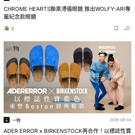
CHROME HEARTS聯乘溥儀眼鏡 推出WOLFY-ARI專
屬紀念款眼鏡
2
一物
2026-08-04
ADER ERROR x BIRKENSTOCK再合作！以標誌性寶