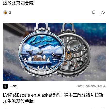
致敬北京四合院
2
一物
2026-08-06
精選 ★
LV陀錶Escale en Alaska曝光！純手工雕琢將阿拉斯
加生態凝於手腕