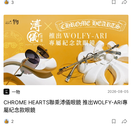
3
一物
2026-08-05
CHROME HEARTS聯乘溥儀眼鏡 推出WOLFY-ARI專
屬紀念款眼鏡
2