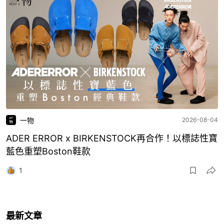
一物
2026-08-04
ADER ERROR x BIRKENSTOCK再合作！以標誌性寶
藍色重塑Boston鞋款
1
最新文章