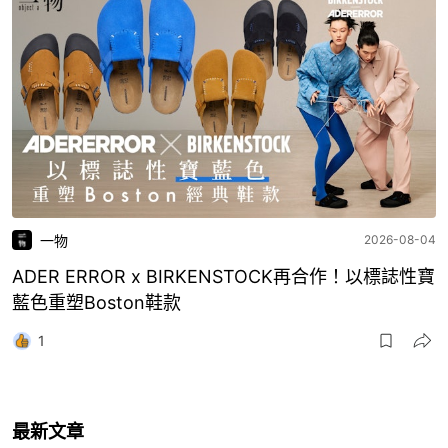
一物
2026-08-04
ADER ERROR x BIRKENSTOCK再合作！以標誌性寶
藍色重塑Boston鞋款
1
最新文章