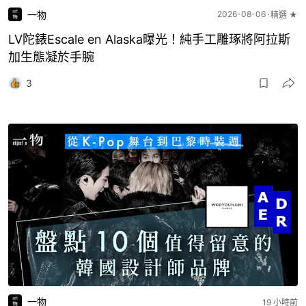
一物
2026-08-06
精選 ★
LV陀錶Escale en Alaska曝光！純手工雕琢將阿拉斯
加生態凝於手腕
3
一物
19 小時前