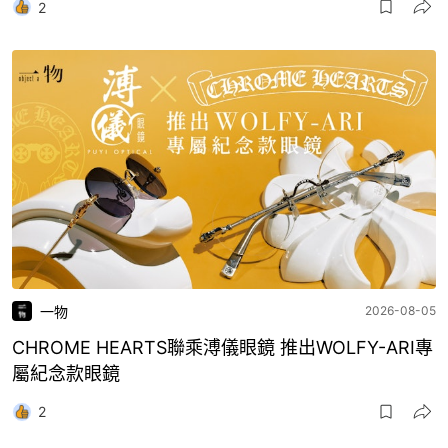
2
一物
2026-08-05
CHROME HEARTS聯乘溥儀眼鏡 推出WOLFY-ARI專
屬紀念款眼鏡
2