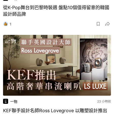
從K-Pop舞台到巴黎時裝週 盤點10個值得留意的韓國
設計師品牌
1
一物
23 小時前
KEF聯手設計名師Ross Lovegrove 以雕塑設計推出