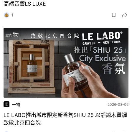
高端音響LS LUXE
1
一物
2026-08-06
LE LABO推出城市限定新香氛SHIU 25 以靜謐木質調
致敬北京四合院