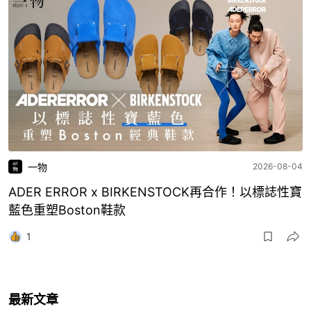
一物
2026-08-04
ADER ERROR x BIRKENSTOCK再合作！以標誌性寶
藍色重塑Boston鞋款
1
最新文章