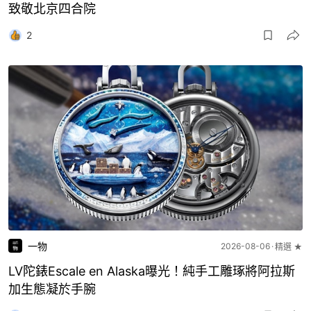
致敬北京四合院
2
一物
2026-08-06
精選 ★
LV陀錶Escale en Alaska曝光！純手工雕琢將阿拉斯
加生態凝於手腕