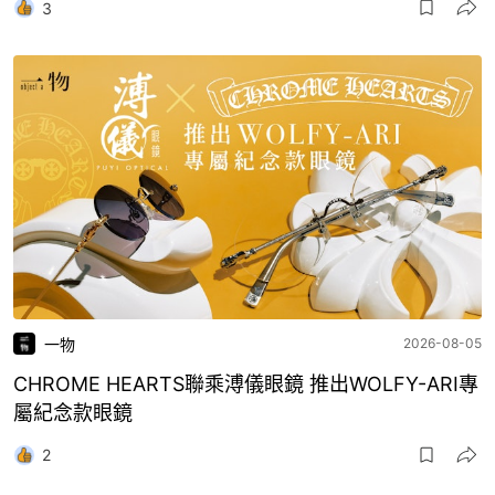
3
一物
2026-08-05
CHROME HEARTS聯乘溥儀眼鏡 推出WOLFY-ARI專
屬紀念款眼鏡
2