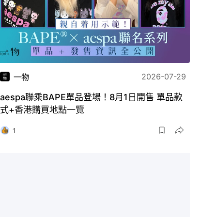
2026-07-29
一物
aespa聯乘BAPE單品登場！8月1日開售 單品款
式+香港購買地點一覽
1