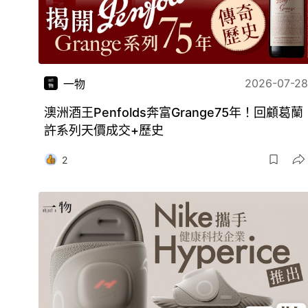
2026-07-28
一物
澳洲酒王Penfolds奔富Grange75年！回顧葛蘭
許系列天價成交+歷史
2