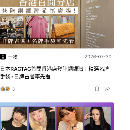
2026-07-30
一物
日本RAGTAG首間香港店登陸銅鑼灣！精選名牌
手袋+日牌古著率先看
3