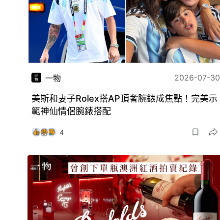
2026-07-30
一物
美斯和妻子Rolex搭AP頂奢腕錶成焦點！完美示
範神仙情侶腕錶搭配
4