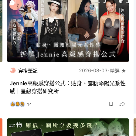
2026-08-03
穿搭筆記
精選 ★
Jennie高級感穿搭公式：貼身、露腰添陽光系性
感｜星級穿搭研究所
14