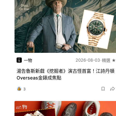
2026-08-03
一物
精選 ★
湯告魯斯新戲《挖掘者》演古怪首富！江詩丹頓
Overseas金錶成焦點
3