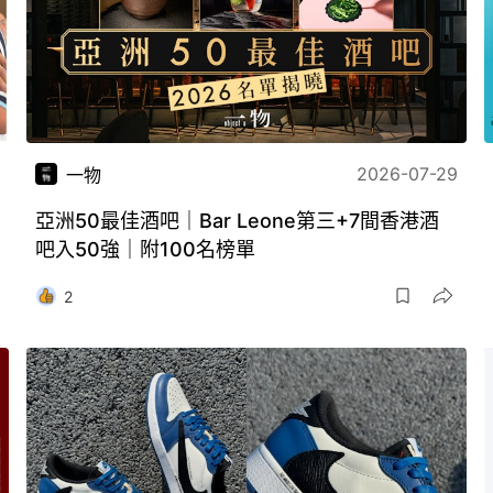
2026-07-29
一物
亞洲50最佳酒吧｜Bar Leone第三+7間香港酒
吧入50強｜附100名榜單
2