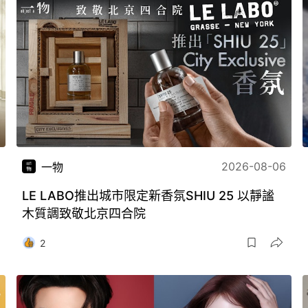
2026-08-06
一物
LE LABO推出城市限定新香氛SHIU 25 以靜謐
木質調致敬北京四合院
2