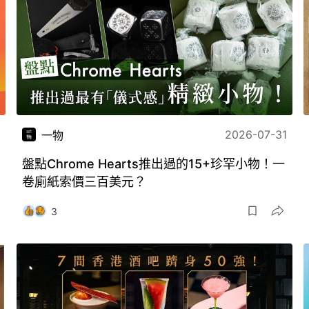
2026-07-31
一物
盤點Chrome Hearts推出過的15+珍罕小物！一
卷廁紙索價三百美元？
3