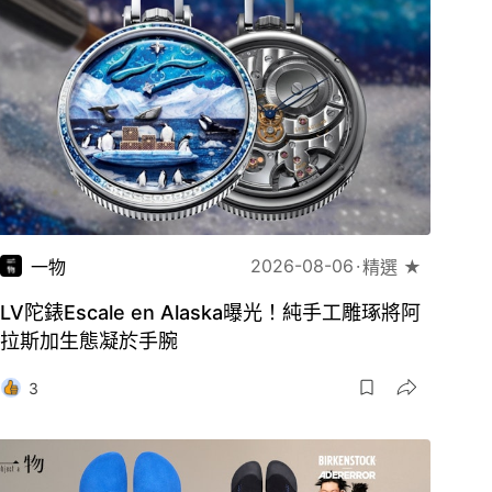
2026-08-06
一物
精選 ★
LV陀錶Escale en Alaska曝光！純手工雕琢將阿
拉斯加生態凝於手腕
3