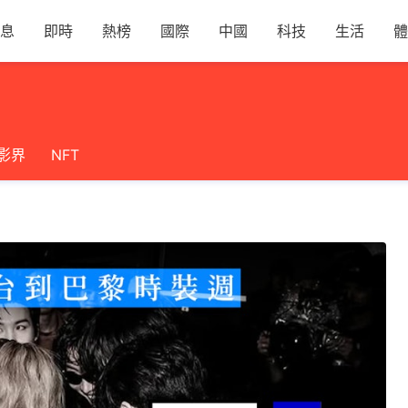
息
即時
熱榜
國際
中國
科技
生活
體
影界
NFT