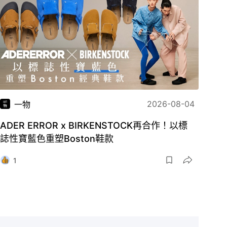
2026-08-04
一物
ADER ERROR x BIRKENSTOCK再合作！以標
誌性寶藍色重塑Boston鞋款
1