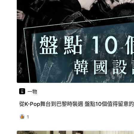
一物
從K-Pop舞台到巴黎時裝週 盤點10個值得留意
1