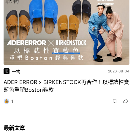
一物
2026-08-04
ADER ERROR x BIRKENSTOCK再合作！以標誌性寶
藍色重塑Boston鞋款
1
最新文章