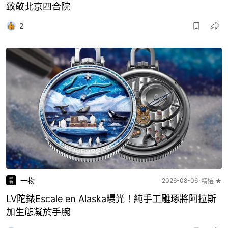
致敬北京四合院
2
一物
2026-08-06
精選 ★
LV陀錶Escale en Alaska曝光！純手工雕琢將阿拉斯
加生態凝於手腕