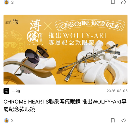
3
一物
2026-08-05
CHROME HEARTS聯乘溥儀眼鏡 推出WOLFY-ARI專
屬紀念款眼鏡
2