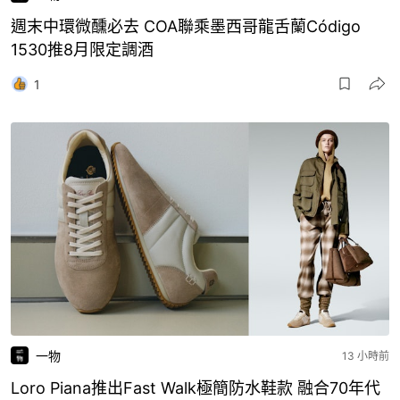
週末中環微醺必去 COA聯乘墨西哥龍舌蘭Código
1530推8月限定調酒
1
一物
13 小時前
Loro Piana推出Fast Walk極簡防水鞋款 融合70年代