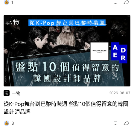
1
一物
2026-08-07
從K-Pop舞台到巴黎時裝週 盤點10個值得留意的韓國
設計師品牌
3