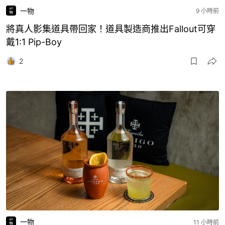
一物
9 小時前
將真人影集道具帶回家！道具製造商推出Fallout可穿
戴1:1 Pip-Boy
2
一物
11 小時前