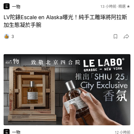
一物
13 小時前
精選 ★
LV陀錶Escale en Alaska曝光！純手工雕琢將阿拉斯
加生態凝於手腕
3
一物
12 小時前