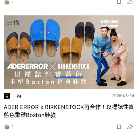
1
一物
2026-08-04
ADER ERROR x BIRKENSTOCK再合作！以標誌性寶
藍色重塑Boston鞋款
1