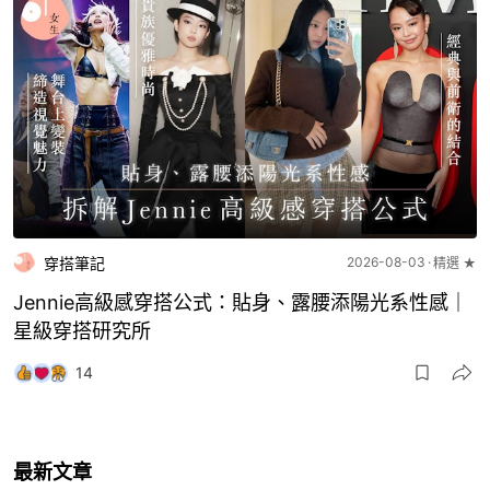
穿搭筆記
2026-08-03
精選 ★
Jennie高級感穿搭公式：貼身、露腰添陽光系性感｜
星級穿搭研究所
14
最新文章