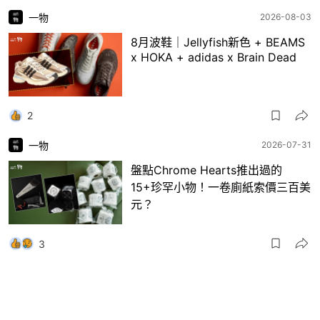
一物
2026-08-03
8月波鞋｜Jellyfish新色 + BEAMS
x HOKA + adidas x Brain Dead
2
一物
2026-07-31
盤點Chrome Hearts推出過的
15+珍罕小物！一卷廁紙索價三百美
元？
3
一物
2026-07-30
日本RAGTAG首間香港店登陸銅鑼