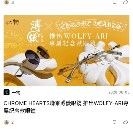
3
一物
2026-08-05
CHROME HEARTS聯乘溥儀眼鏡 推出WOLFY-ARI專
屬紀念款眼鏡
2