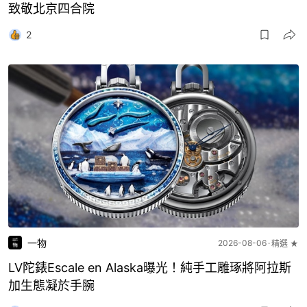
致敬北京四合院
2
一物
2026-08-06
精選 ★
LV陀錶Escale en Alaska曝光！純手工雕琢將阿拉斯
加生態凝於手腕