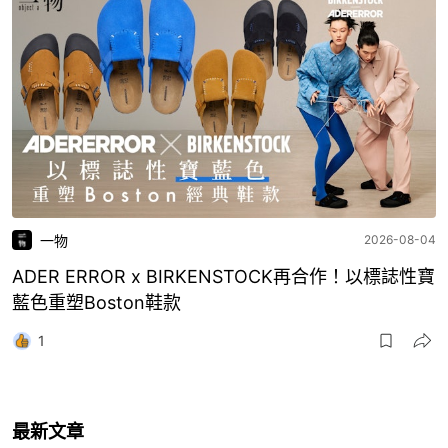
一物
2026-08-04
ADER ERROR x BIRKENSTOCK再合作！以標誌性寶
藍色重塑Boston鞋款
1
最新文章