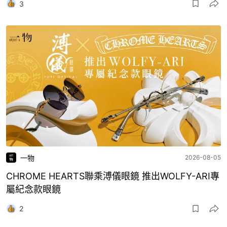
3
一物
2026-08-05
CHROME HEARTS聯乘溥儀眼鏡 推出WOLFY-ARI專
屬紀念款眼鏡
2