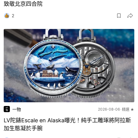
致敬北京四合院
2
一物
2026-08-06
精選 ★
LV陀錶Escale en Alaska曝光！純手工雕琢將阿拉斯
加生態凝於手腕