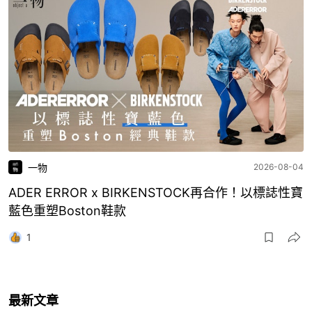
一物
2026-08-04
ADER ERROR x BIRKENSTOCK再合作！以標誌性寶
藍色重塑Boston鞋款
1
最新文章