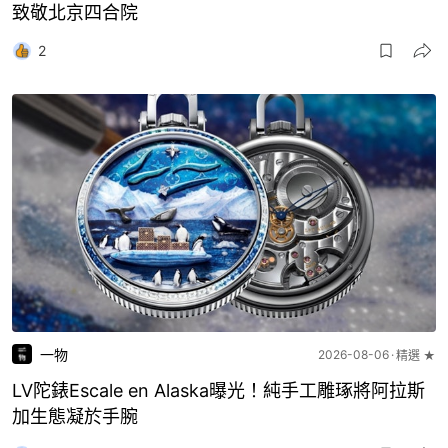
致敬北京四合院
2
一物
2026-08-06
精選 ★
LV陀錶Escale en Alaska曝光！純手工雕琢將阿拉斯
加生態凝於手腕