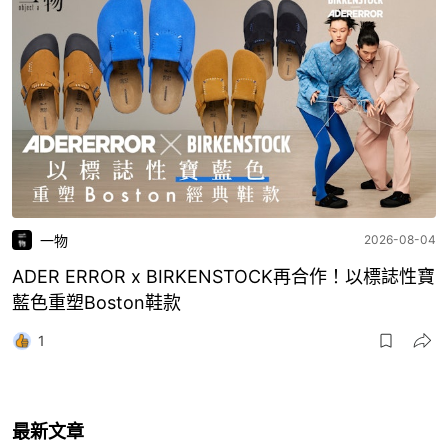
一物
2026-08-04
ADER ERROR x BIRKENSTOCK再合作！以標誌性寶
藍色重塑Boston鞋款
1
最新文章