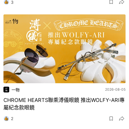
3
一物
2026-08-05
CHROME HEARTS聯乘溥儀眼鏡 推出WOLFY-ARI專
屬紀念款眼鏡
2