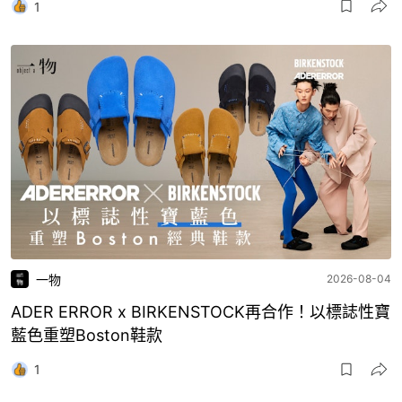
1
一物
2026-08-04
ADER ERROR x BIRKENSTOCK再合作！以標誌性寶
藍色重塑Boston鞋款
1