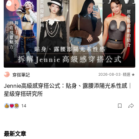
穿搭筆記
2026-08-03
精選 ★
Jennie高級感穿搭公式：貼身、露腰添陽光系性感｜
星級穿搭研究所
14
最新文章