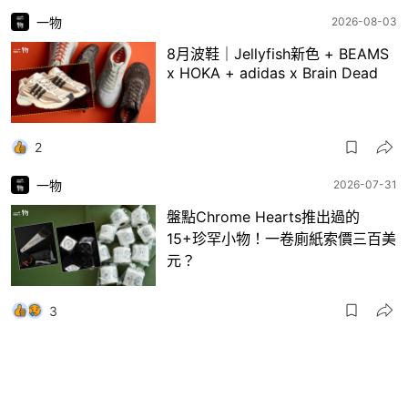
一物
2026-08-03
8月波鞋｜Jellyfish新色 + BEAMS
x HOKA + adidas x Brain Dead
2
一物
2026-07-31
盤點Chrome Hearts推出過的
15+珍罕小物！一卷廁紙索價三百美
元？
3
一物
2026-07-30
日本RAGTAG首間香港店登陸銅鑼