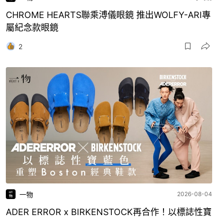
CHROME HEARTS聯乘溥儀眼鏡 推出WOLFY-ARI專
屬紀念款眼鏡
2
一物
2026-08-04
ADER ERROR x BIRKENSTOCK再合作！以標誌性寶