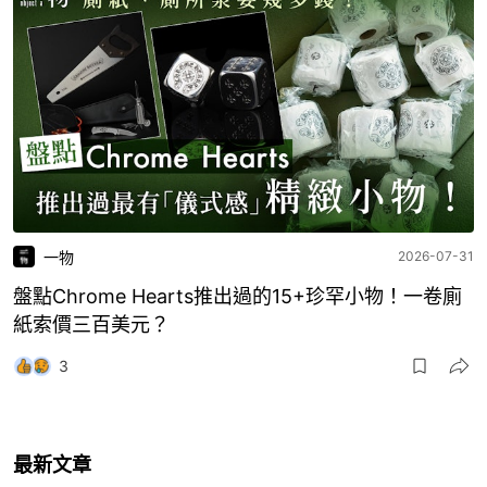
一物
2026-07-31
盤點Chrome Hearts推出過的15+珍罕小物！一卷廁
紙索價三百美元？
3
最新文章