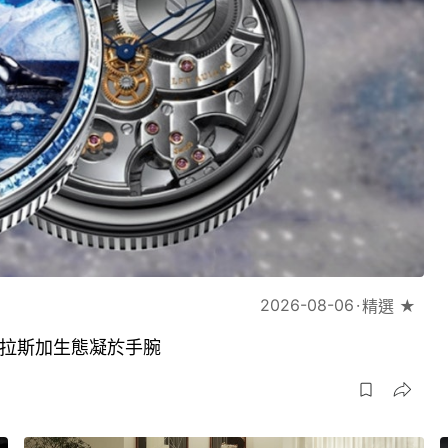
2026-08-06
精選 ★
琢將阿拉斯加生態凝於手腕