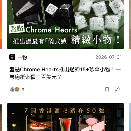
2026-07-31
一物
盤點Chrome Hearts推出過的15+珍罕小物！一
卷廁紙索價三百美元？
3