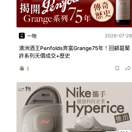
2026-07-28
一物
澳洲酒王Penfolds奔富Grange75年！回顧葛蘭
許系列天價成交+歷史
2