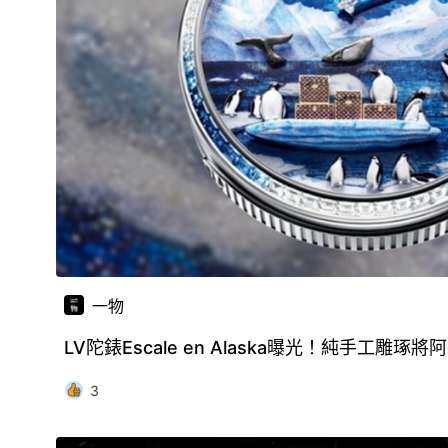
一物
LV陀錶Escale en Alaska曝光！純手工雕
3