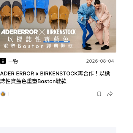
2026-08-04
一物
ADER ERROR x BIRKENSTOCK再合作！以標
誌性寶藍色重塑Boston鞋款
1