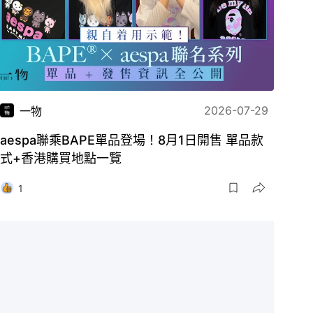
2026-07-29
一物
aespa聯乘BAPE單品登場！8月1日開售 單品款
式+香港購買地點一覽
1