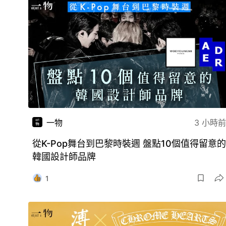
一物
3 小時前
從K-Pop舞台到巴黎時裝週 盤點10個值得留意的
韓國設計師品牌
1