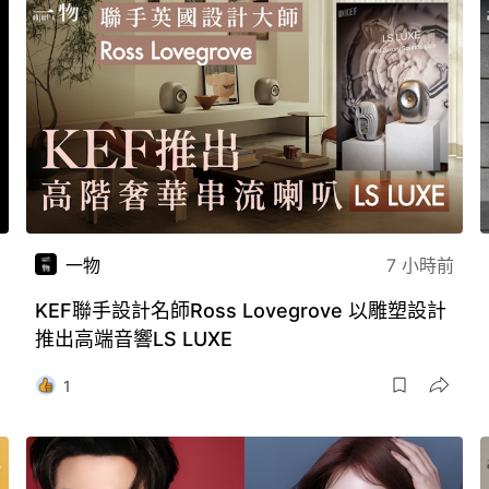
一物
7 小時前
KEF聯手設計名師Ross Lovegrove 以雕塑設計
推出高端音響LS LUXE
1