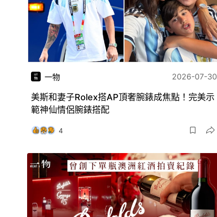
2026-07-30
一物
美斯和妻子Rolex搭AP頂奢腕錶成焦點！完美示
範神仙情侶腕錶搭配
4