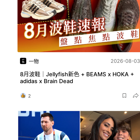
2026-08-03
一物
8月波鞋｜Jellyfish新色 + BEAMS x HOKA +
adidas x Brain Dead
2