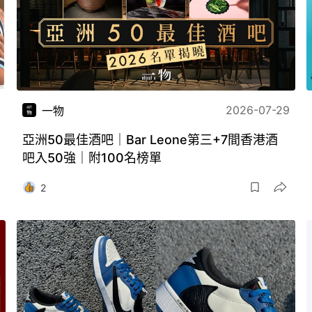
2026-07-29
一物
亞洲50最佳酒吧｜Bar Leone第三+7間香港酒
吧入50強｜附100名榜單
2