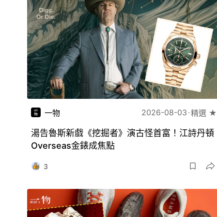
2026-08-03
一物
精選 ★
湯告魯斯新戲《挖掘者》演古怪首富！江詩丹頓
Overseas金錶成焦點
3