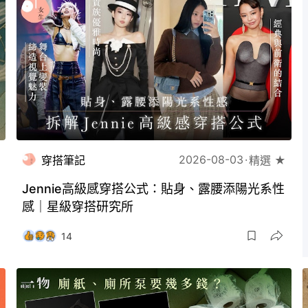
2026-08-03
穿搭筆記
精選 ★
Jennie高級感穿搭公式：貼身、露腰添陽光系性
感｜星級穿搭研究所
14