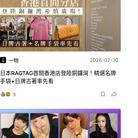
2026-07-30
一物
日本RAGTAG首間香港店登陸銅鑼灣！精選名牌
手袋+日牌古著率先看
3