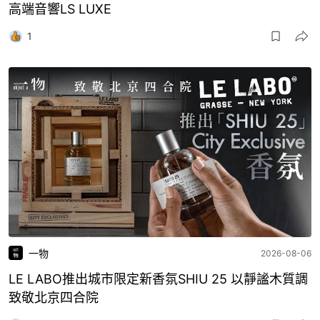
高端音響LS LUXE
1
一物
2026-08-06
LE LABO推出城市限定新香氛SHIU 25 以靜謐木質調
致敬北京四合院