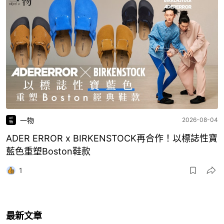
一物
2026-08-04
ADER ERROR x BIRKENSTOCK再合作！以標誌性寶
藍色重塑Boston鞋款
1
最新文章