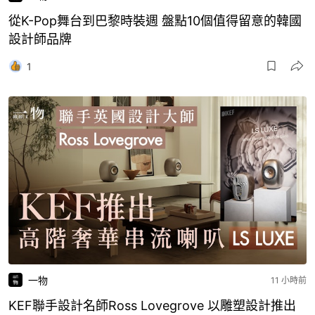
從K-Pop舞台到巴黎時裝週 盤點10個值得留意的韓國
設計師品牌
1
一物
11 小時前
KEF聯手設計名師Ross Lovegrove 以雕塑設計推出