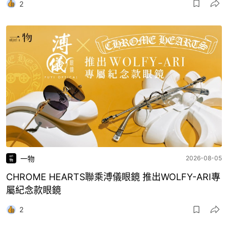
2
一物
2026-08-05
CHROME HEARTS聯乘溥儀眼鏡 推出WOLFY-ARI專
屬紀念款眼鏡
2