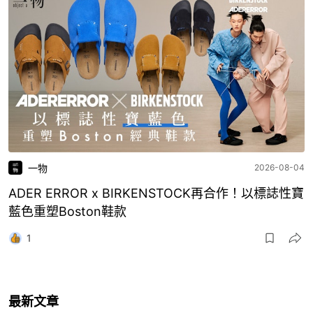
一物
2026-08-04
ADER ERROR x BIRKENSTOCK再合作！以標誌性寶
藍色重塑Boston鞋款
1
最新文章