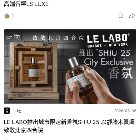
高端音響LS LUXE
1
一物
2026-08-06
LE LABO推出城市限定新香氛SHIU 25 以靜謐木質調
致敬北京四合院