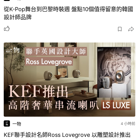
從K-Pop舞台到巴黎時裝週 盤點10個值得留意的韓國
設計師品牌
一物
4 小時前
KEF聯手設計名師Ross Lovegrove 以雕塑設計推出