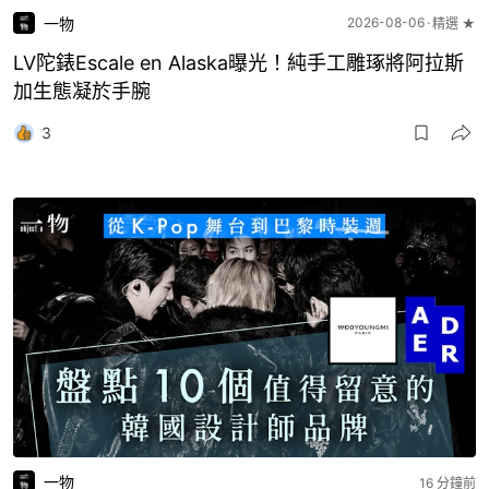
一物
2026-08-06
精選 ★
LV陀錶Escale en Alaska曝光！純手工雕琢將阿拉斯
加生態凝於手腕
3
一物
16 分鐘前