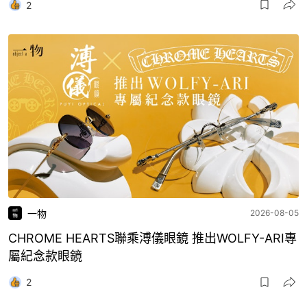
2
一物
2026-08-05
CHROME HEARTS聯乘溥儀眼鏡 推出WOLFY-ARI專
屬紀念款眼鏡
2