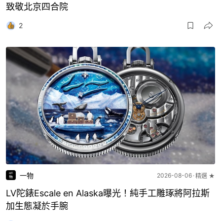
致敬北京四合院
2
一物
2026-08-06
精選 ★
LV陀錶Escale en Alaska曝光！純手工雕琢將阿拉斯
加生態凝於手腕