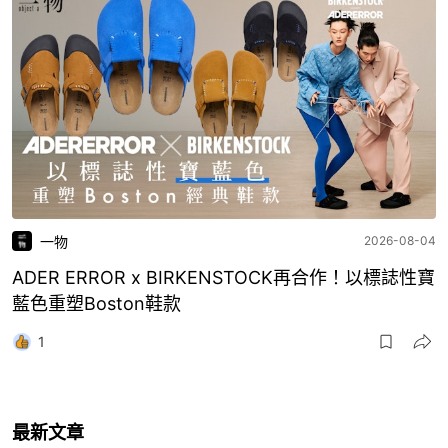
一物
2026-08-04
ADER ERROR x BIRKENSTOCK再合作！以標誌性寶
藍色重塑Boston鞋款
1
最新文章