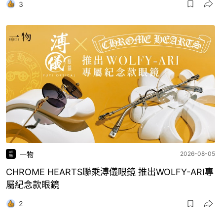
3
一物
2026-08-05
CHROME HEARTS聯乘溥儀眼鏡 推出WOLFY-ARI專
屬紀念款眼鏡
2