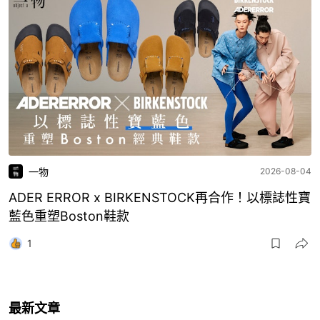
一物
2026-08-04
ADER ERROR x BIRKENSTOCK再合作！以標誌性寶
藍色重塑Boston鞋款
1
最新文章