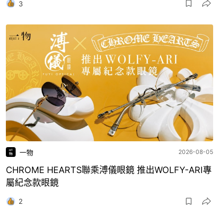
3
一物
2026-08-05
CHROME HEARTS聯乘溥儀眼鏡 推出WOLFY-ARI專
屬紀念款眼鏡
2