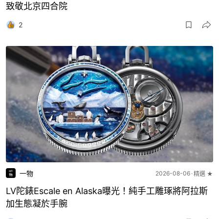
致敬北京四合院
2
一物
2026-08-06
精選 ★
LV陀錶Escale en Alaska曝光！純手工雕琢將阿拉斯
加生態凝於手腕