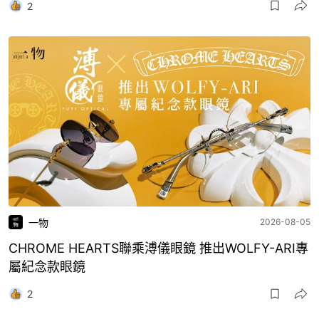
2
一物
2026-08-05
CHROME HEARTS聯乘溥儀眼鏡 推出WOLFY-ARI專
屬紀念款眼鏡
2