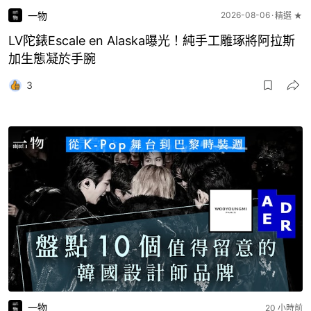
一物
2026-08-06
精選 ★
LV陀錶Escale en Alaska曝光！純手工雕琢將阿拉斯
加生態凝於手腕
3
一物
20 小時前