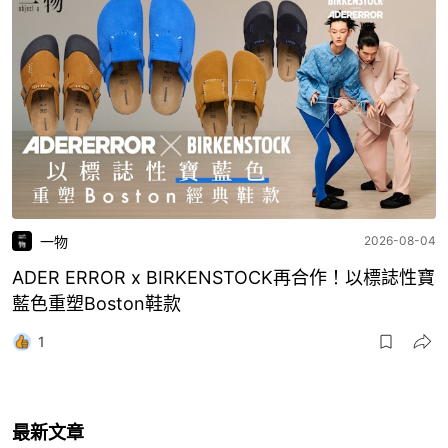
一物
2026-08-04
ADER ERROR x BIRKENSTOCK再合作！以標誌性寶
藍色重塑Boston鞋款
1
最新文章