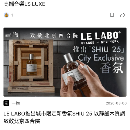
高端音響LS LUXE
1
一物
2026-08-06
LE LABO推出城市限定新香氛SHIU 25 以靜謐木質調
致敬北京四合院