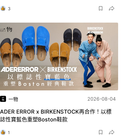
3
2026-08-04
一物
ADER ERROR x BIRKENSTOCK再合作！以標
誌性寶藍色重塑Boston鞋款
1