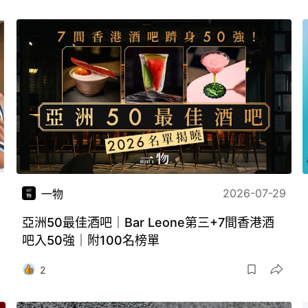
2026-07-29
一物
亞洲50最佳酒吧｜Bar Leone第三+7間香港酒
吧入50強｜附100名榜單
2