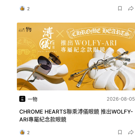
2
2026-08-05
一物
CHROME HEARTS聯乘溥儀眼鏡 推出WOLFY-
ARI專屬紀念款眼鏡
2