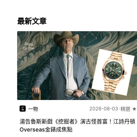
最新文章
2026-08-03
一物
精選 ★
湯告魯斯新戲《挖掘者》演古怪首富！江詩丹頓
Overseas金錶成焦點