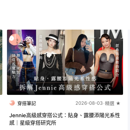
2026-08-03
穿搭筆記
精選 ★
Jennie高級感穿搭公式：貼身、露腰添陽光系性
感｜星級穿搭研究所