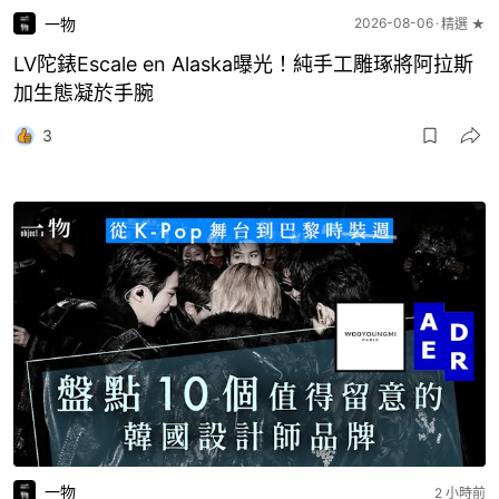
一物
2026-08-06
精選 ★
LV陀錶Escale en Alaska曝光！純手工雕琢將阿拉斯
加生態凝於手腕
3
一物
2 小時前