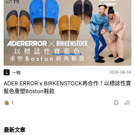
一物
2026-08-04
ADER ERROR x BIRKENSTOCK再合作！以標誌性寶
藍色重塑Boston鞋款
1
最新文章