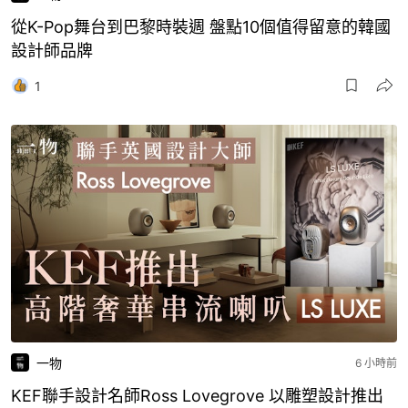
從K-Pop舞台到巴黎時裝週 盤點10個值得留意的韓國
設計師品牌
1
一物
6 小時前
KEF聯手設計名師Ross Lovegrove 以雕塑設計推出