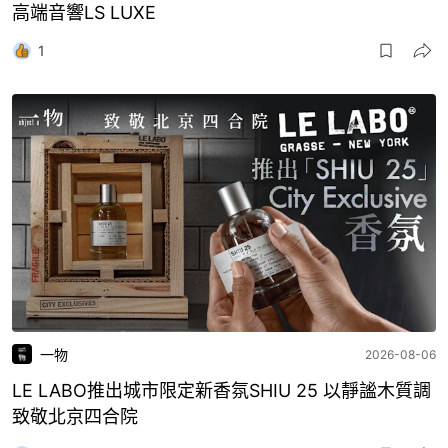
高端音響LS LUXE
1
一物
2026-08-06
LE LABO推出城市限定新香氛SHIU 25 以靜謐木質調
致敬北京四合院