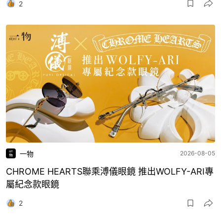
2
一物
2026-08-05
CHROME HEARTS聯乘溥儀眼鏡 推出WOLFY-ARI專
屬紀念款眼鏡
2