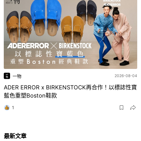
一物
2026-08-04
ADER ERROR x BIRKENSTOCK再合作！以標誌性寶
藍色重塑Boston鞋款
1
最新文章