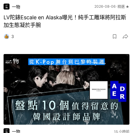
一物
2026-08-06
精選 ★
LV陀錶Escale en Alaska曝光！純手工雕琢將阿拉斯
加生態凝於手腕
3
一物
15 小時前