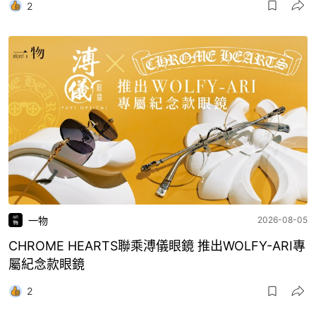
2
一物
2026-08-05
CHROME HEARTS聯乘溥儀眼鏡 推出WOLFY-ARI專
屬紀念款眼鏡
2