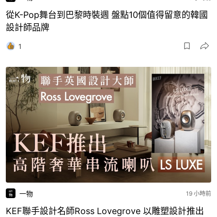
從K-Pop舞台到巴黎時裝週 盤點10個值得留意的韓國
設計師品牌
1
一物
19 小時前
KEF聯手設計名師Ross Lovegrove 以雕塑設計推出