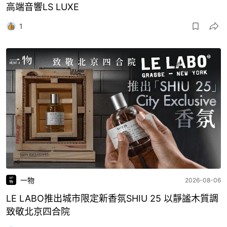
高端音響LS LUXE
1
一物
2026-08-06
LE LABO推出城市限定新香氛SHIU 25 以靜謐木質調
致敬北京四合院